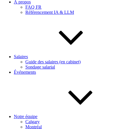
À propos
FAQ FR
Référencement IA & LLM
Salaires
Guide des salaires (en cabinet)
Sondage salarial
Événements
Notre équipe
Calgary
Montréal