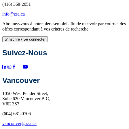
(416) 368-2051
info@zsa.ca
Abonnez-vous à notre alerte-emploi afin de recevoir par courriel des
offres correspondant à vos critères de recherche.
S'inscrire / Se connecter
Suivez-Nous
Vancouver
1050 West Pender Street,
Suite 620 Vancouver B.C,
V6E 3S7
(604) 681-0706
vancouver@zsa.ca