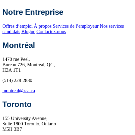
Notre Entreprise
Offres d’emploi
À propos
Services de l’employeur
Nos services
candidats
Blogue
Contactez-nous
Montréal
1470 rue Peel,
Bureau 726, Montréal, QC,
H3A 1T1
(514) 228-2880
montreal@zsa.ca
Toronto
155 University Avenue,
Suite 1800 Toronto, Ontario
M5H 3B7