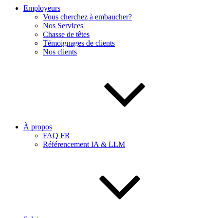
Employeurs
Vous cherchez à embaucher?
Nos Services
Chasse de têtes
Témoignages de clients
Nos clients
À propos
FAQ FR
Référencement IA & LLM