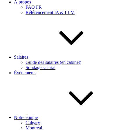
À propos
FAQ FR
Référencement IA & LLM
Salaires
Guide des salaires (en cabinet)
Sondage salarial
Événements
Notre équipe
Calgary
Montréal