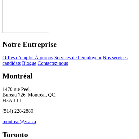
Notre Entreprise
Offres d’emploi
À propos
Services de l’employeur
Nos services
candidats
Blogue
Contactez-nous
Montréal
1470 rue Peel,
Bureau 726, Montréal, QC,
H3A 1T1
(514) 228-2880
montreal@zsa.ca
Toronto