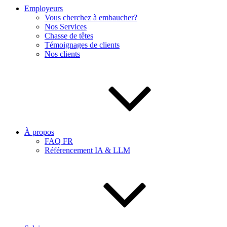
Employeurs
Vous cherchez à embaucher?
Nos Services
Chasse de têtes
Témoignages de clients
Nos clients
À propos
FAQ FR
Référencement IA & LLM